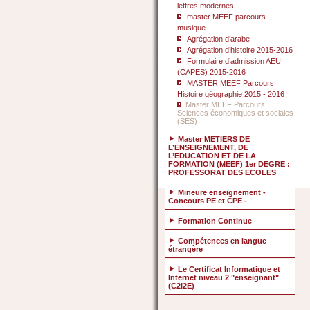
lettres modernes
master MEEF parcours
musique
Agrégation d’arabe
Agrégation d’histoire 2015-2016
Formulaire d’admission AEU
(CAPES) 2015-2016
MASTER MEEF Parcours
Histoire géographie 2015 - 2016
Master MEEF Parcours
Sciences économiques et sociales
(SES)
Master METIERS DE
L’ENSEIGNEMENT, DE
L’EDUCATION ET DE LA
FORMATION (MEEF) 1er DEGRE :
PROFESSORAT DES ECOLES
Mineure enseignement -
Concours PE et CPE -
Formation Continue
Compétences en langue
étrangère
Le Certificat Informatique et
Internet niveau 2 "enseignant"
(C2I2E)