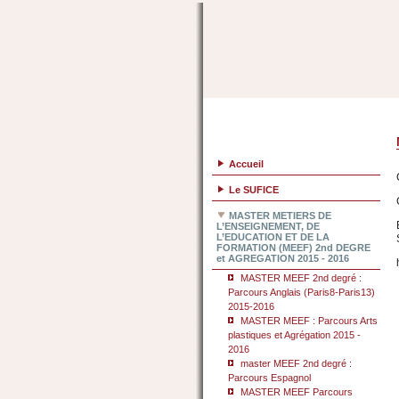
»
»
Accueil
Le SUFICE
MASTER METIERS DE
L’ENSEIGNEMENT, DE
L’EDUCATION ET DE LA
FORMATION (MEEF) 2nd DEGRE
et AGREGATION 2015 - 2016
MASTER MEEF 2nd degré :
Parcours Anglais (Paris8-Paris13)
2015-2016
MASTER MEEF : Parcours Arts
plastiques et Agrégation 2015 -
2016
master MEEF 2nd degré :
Parcours Espagnol
MASTER MEEF Parcours