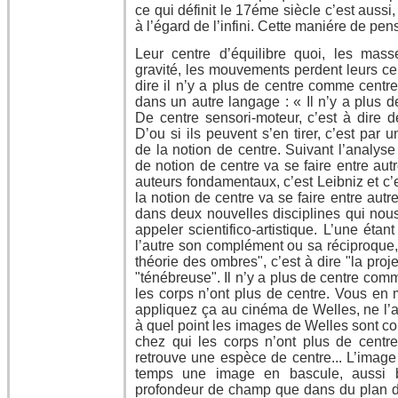
ce qui définit le 17éme siècle c’est auss
à l’égard de l’infini. Cette maniére de pens
Leur centre d’équilibre quoi, les mas
gravité, les mouvements perdent leurs cen
dire il n’y a plus de centre comme centre
dans un autre langage : « Il n’y a plus d
De centre sensori-moteur, c’est à dire d
D’ou si ils peuvent s’en tirer, c’est par 
de la notion de centre. Suivant l’analyse
de notion de centre va se faire entre aut
auteurs fondamentaux, c’est Leibniz et c’
la notion de centre va se faire entre autr
dans deux nouvelles disciplines qui nous 
appeler scientifico-artistique. L’une étant
l’autre son complément ou sa réciproque,
théorie des ombres", c’est à dire "la proje
"ténébreuse". Il n’y a plus de centre com
les corps n’ont plus de centre. Vous en
appliquez ça au cinéma de Welles, ne l’
à quel point les images de Welles sont co
chez qui les corps n’ont plus de centre.
retrouve une espèce de centre... L’image 
temps une image en bascule, aussi 
profondeur de champ que dans du plan de