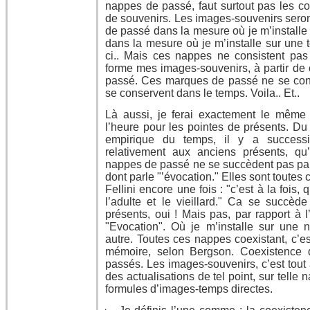
nappes de passé, faut surtout pas les 
de souvenirs. Les images-souvenirs ser
de passé dans la mesure où je m’installe 
dans la mesure où je m’installe sur une te
ci.. Mais ces nappes ne consistent pas
forme mes images-souvenirs, à partir d
passé. Ces marques de passé ne se cons
se conservent dans le temps. Voila.. Et..
Là aussi, je ferai exactement le même
l’heure pour les pointes de présents. Du
empirique du temps, il y a successi
relativement aux anciens présents, qu’
nappes de passé ne se succèdent pas par 
dont parle "’évocation." Elles sont toutes
Fellini encore une fois : "c’est à la fois
l’adulte et le vieillard." Ca se succèd
présents, oui ! Mais pas, par rapport à l
"Evocation". Où je m’installe sur une 
autre. Toutes ces nappes coexistant, c’es
mémoire, selon Bergson. Coexistence d
passés. Les images-souvenirs, c’est tout 
des actualisations de tel point, sur telle
formules d’images-temps directes.