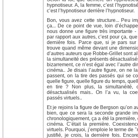
hypnotiseur. A, la femme, c’est l’hypnotisé
c’est l’hypnotiseur derrière l’hypnotiseur.
Bon, vous avez cette structure... Peu im
ça... De ce point de vue, loin d’échappe
nous donne une figure très importante 
par rapport aux autres, c’est pour ça, que
dernière fois. Parce que, si je pars su
trouve quand même devant une dimensio
d’autres auteurs que Robbe-Grillet sont al
la simultaneïté des présents désactualisé
bizarrement, ce n’est égal avec l’autre di
cinéma.. Je disais l’autre figure, on ne l
passent, on la tire des passés qui se con
quelle figure, quelle figure du temps, que
en tire ? Non plus, la simultanéité, 
désactualisés mais.. On l’a vu, la co
passés virtuels..
Et je rejoins la figure de Bergson qu’on av
bien, que ce sera la seconde grande ima
chronologiquement, ça a été la première, q
cinéma. C’était la première. Coexiste
virtuels. Pourquoi, j’emploie le terme de 
justifié, je crois, la dernière fois. Enc