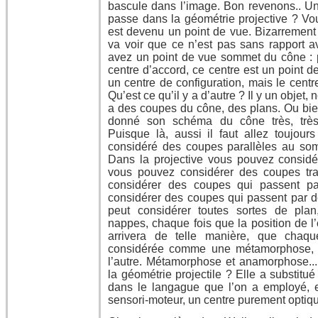
bascule dans l’image. Bon revenons.. Un 
passe dans la géométrie projective ? Vou
est devenu un point de vue. Bizarrement 
va voir que ce n’est pas sans rapport 
avez un point de vue sommet du cône : po
centre d’accord, ce centre est un point d
un centre de configuration, mais le centr
Qu’est ce qu’il y a d’autre ? Il y un objet
a des coupes du cône, des plans. Ou bie
donné son schéma du cône très, très r
Puisque là, aussi il faut allez toujours
considéré des coupes parallèles au som
Dans la projective vous pouvez considé
vous pouvez considérer des coupes tra
considérer des coupes qui passent pa
considérer des coupes qui passent par d
peut considérer toutes sortes de plan
nappes, chaque fois que la position de l
arrivera de telle manière, que chaque
considérée comme une métamorphose,
l’autre. Métamorphose et anamorphose... 
la géométrie projectile ? Elle a substitu
dans le langague que l’on a employé, e
sensori-moteur, un centre purement optique