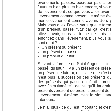
événements passés, pourquoi pas la pr
futurs et bien plus, et bien encore, si vou
de l’événement : ce que vous allez avoir su
l’événement comme présent, le même év
même événement comme avenir. Bon, peu
Mais vous allez l’avoir, sous quelle for
d’un présent, passé, futur car ça, c’est 
allez l’avoir, sous la forme de trois 
enfoncez dans l’événement, plus vous sai
sont quoi ?
Un présent du présent,
un présent du passé,
un présent du futur.
Suivant la formule de Saint Augustin : « I
passé, du futur, il y a un présent de prés
un présent de futur », qu’est ce que c’est 
n’est plus la succession des présents qu
des présents qui passent, c’était : prése
avez "simultanéité", de ce qu’il faudrait
présents : présent de présent, présent de p
L’événement lui-même, c’est la simultané
intérieurs.
Je n’ai plus - ce qui est important, et c’e