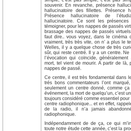
souvenir. En revanche, présence halluci
hallucinatoire des fillettes. Présence h
Présence hallucinatoire de l’étudi
hallucinatoire. Ce sont les présences 
témoigner, pour les nappes de passés virtu
brassage des nappes de passés virtuels. S
faut dire.. vous voyez, dans le cinéma d
vraiment, très très vite, on n’ a plus le
Welles, il y a quelque chose de très cur
sûr, qui reste centré. Il y a un centre. Ne
l’évocation qui coïncide, généralement
mort, tel vient de mourir. A partir de là,
nappes de passé.
Ce centre, il est très fondamental dans 
trés bons commentateurs l’ont marqué,
seulement un centre donné, comme ça 
événement, la mort de quelqu’un, c’est un
toujours considéré comme essentiel pour l
centre radiophonique... et en effet, rapp
de la radio, il n’a jamais abandonn
radiophonique.
Indépendamment de de ça, ce qui m’in
toute notre étude cette année, c’est la pro