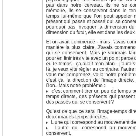
pas dans notre cerveau, ils ne se co
mémoire, ils se conservent dans le tem
temps lui-même que l’on peut appeler 
présent qui passe et passé qui se conserv
pourquoi pas invoquer la dimension du 
dimension du futur, elle est dans les deux 
Et on avait commencé - mais j’avais co
manière la plus claire. J’avais commenc
qui se conservent. Mais je voudrais fai
pour en finir très vite avec un point parc
eu le temps - ça allait mon plan - j’aurai
là, je veux vite régler au contraire, l’autre 
vous me comprenez, voila notre problème 
c’est ça, la direction de l’image directe
Bon.. Mais notre problème :
c’est comment tirer un peu de temps pur
temps directe, des présents qui passent 
des passés qui se conservent ?
Qu’est ce que ce sera l’image-temps dire
deux images-temps directes.
L’une qui correspond au mouvement des
l’autre qui correspond au mouvem
conservent.