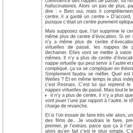
coexistence des nappes de passé, va no
hallucinatoires. Alors un pas de plus, p
dire : « Bein oui, mais il complètemen
centre, il a gardé un centre » D’accord,
puisque c’était un centre purement optique
Mais supposez que, l’on supprime le cent
même plus de centre d’évocation. Si on s
n’y a même plus de centre d’évocatio
virtuelles de passé, les nappes de p
dechainer. Elles vont se mettre à valoir
mêmes. Il n’y a plus de centre d’évocat
nappe virtuelle qui peut servir à l’autre e
compliqué. ça va se compliquer en théorie
Simplement faudra se méfier. Quel est 
Welles ? Et en même temps le plus indé
c’est Resnais. C’est lui qui reprend l
nappes virtuelles de passé. Mais tout le tem
il n’y a plus de centre, il n’y a plus qu
vont jouer l’une par rapport à l’autre, le 
charge de revanche.
Et si l’on essaie de faire très vite alors
des films de.. Je voudrais le faire, p
premier, je l’extrais, parce que ça à l’ai
alors qu’en fait c’est le plus simple. C’e