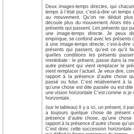
Deux images-temps directes, qui chacun
temps à l’état pur, c’est-à-dire un temps
au mouvement. Qu’on ne déduit plu
découle plus du mouvement. Alors très vi
présents qui passent. Les présents qui p
une image-temps directe. Je peux 
empirique, se confond avec les présents q
à une image-temps directe, c’est-à-dire 
présents qui passent, qu’est ce qu’il 
quelles conditions les présents passe
immédiate : le présent, passe dans la me
autre présent qui vient remplacer le pré
vient remplacer l’actuel. Je veux dire, co
rapport à la présence d’autre chose q
passé ou futur. C’est relativement à la
qu’une chose est dite passée ou est dite 
une vision horizontale C’est comme si je d
horizontale.
(sur le tableau) Il y a ici, un présent, il pa
a toujours quelque chose de présent e
présence d’autre chose, qu’une chose 
rapport à la présence d’autre chose qu’un
C’est donc cette succession horizontale 