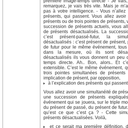
première image-temps directe - Je vais
remarquez, je vais très vite. Mais je m’
pas à votre intelligence. - Vous n’allez
présents, qui passent. Vous allez avoir 
présents ou de trois pointes de présents, 
succession de présents actuels, vous all
de présents désactualisés. La successi
c’est présent-passé-futur, la sim
désactualisés : c’est présent de présent,
de futur pour le même événement, tous 
dans la mesure, où ils sont désac
désactualisés ils vous donnent un peu 
temps directe. Ah.. Bon, alors.. Et 
extensible. C’est le même événement, q
trois pointes simultanées de présents 
implication de présent, par opposition,
à l’explication des présents qui passent
Vous allez avoir une simultanéité de prés
une succession de présents expliqués
événement qui se jouera, sur le triple m
du présent de passé, du présent de futur.
qu’est ce que c’est ça ? - Cette simu
présents désactualisées. Voilà,
et ce serait ma première définition, d