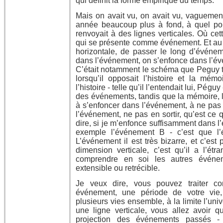
qui définit la forme empirique du temps.
Mais on avait vu, on avait vu, vaguement
année beaucoup plus à fond, à quel poin
renvoyait à des lignes verticales. Où cet
qui se présente comme événement. Et au 
horizontale, de passer le long d’événem
dans l’événement, on s’enfonce dans l’év
C’était notamment le schéma que Peguy te
lorsqu’il opposait l’histoire et la mémoi
l’histoire - telle qu’il l’entendait lui, Pégu
des événements, tandis que la mémoire, l
à s’enfoncer dans l’événement, à ne pas 
l’événement, ne pas en sortir, qu’est ce 
dire, si je m’enfonce suffisamment dans l
exemple l’événement B - c’est que l’é
L’événement il est très bizarre, et c’est p
dimension verticale, c’est qu’il a l’étr
comprendre en soi les autres événemen
extensible ou retrécible.
Je veux dire, vous pouvez traiter
événement, une période de votre vie, 
plusieurs vies ensemble, à la limite l’univ
une ligne verticale, vous allez avoir q
projection des événements passés - 