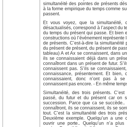
simultanéité des pointes de présents dés
à la forme empirique du temps comme su
passent.
Et vous voyez, que la simultanéité, 
désactualisés, correspond à l’aspect du t
du temps du présent qui passe. Et bien 
constructions où l’événement représente l
de présents. C’est-à-dire la simultanéité
du présent de présent, du présent de pass
tableau) A et Ax se connaissent, dans un
ils se connaissaient déjà dans un prés
connaîtront dans un présent de futur. S’il
connaissent pas. S’ils se connaissaient,
connaissance, présentement. Et bien, c’
connaissaient, donc n’ont pas à se 
connaissent pas encore. - En même temps,
Simultanéité, des trois présents. C’es
passé, du futur et du présent car on s
succession. Parce que ca se succède.. I
connaîtront, ils se connaissent, ils se so
tout. C’est la simultanéité des trois pré
Deuxième exemple. Quelqu’un a une cl
ouvrir une porte.. Quelqu’un n’a plus la