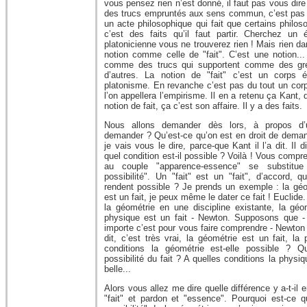
vous pensez rien n’est donné, il faut pas vous dire 
des trucs empruntés aux sens commun, c’est pas vr
un acte philosophique qui fait que certains philoso
c’est des faits qu’il faut partir. Cherchez un 
platonicienne vous ne trouverez rien ! Mais rien da
notion comme celle de "fait". C’est une notion...
comme des trucs qui supportent comme des gref
d’autres. La notion de "fait" c’est un corps é
platonisme. En revanche c’est pas du tout un corp
l’on appellera l’empirisme. Il en a retenu ça Kant,
notion de fait, ça c’est son affaire. Il y a des faits.
Nous allons demander dès lors, à propos d’u
demander ? Qu’est-ce qu’on est en droit de demand
je vais vous le dire, parce-que Kant il l’a dit. Il 
quel condition est-il possible ? Voilà ! Vous compr
au couple "apparence-essence" se substitue 
possibilité". Un "fait" est un "fait", d’accord, 
rendent possible ? Je prends un exemple : la géom
est un fait, je peux même le dater ce fait ! Euclid
la géométrie en une discipline existante, la géo
physique est un fait - Newton. Supposons que -
importe c’est pour vous faire comprendre - Newton f
dit, c’est très vrai, la géométrie est un fait, la
conditions la géométrie est-elle possible ? Q
possibilité du fait ? A quelles conditions la physi
belle...
Alors vous allez me dire quelle différence y a-t-il e
"fait" et pardon et "essence". Pourquoi est-ce q