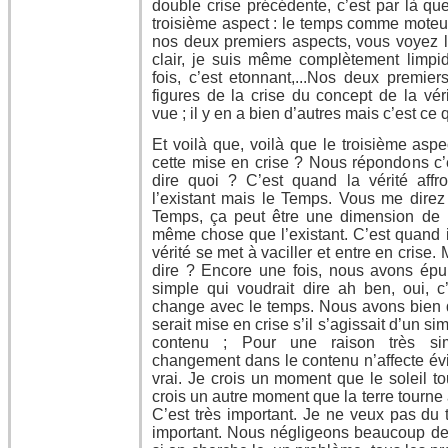
double crise précédente, c’est par là qu
troisième aspect : le temps comme moteur
nos deux premiers aspects, vous voyez là
clair, je suis même complètement limpid
fois, c’est etonnant,...Nos deux premier
figures de la crise du concept de la véri
vue ; il y en a bien d’autres mais c’est ce 
Et voilà que, voilà que le troisième aspe
cette mise en crise ? Nous répondons c’
dire quoi ? C’est quand la vérité aff
l’existant mais le Temps. Vous me direz 
Temps, ça peut être une dimension de l’
même chose que l’existant. C’est quand i
vérité se met à vaciller et entre en crise.
dire ? Encore une fois, nous avons épuis
simple qui voudrait dire ah ben, oui, c’
change avec le temps. Nous avons bien di
serait mise en crise s’il s’agissait d’un
contenu ; Pour une raison très si
changement dans le contenu n’affecte é
vrai. Je crois un moment que le soleil to
crois un autre moment que la terre tourne 
C’est très important. Je ne veux pas du 
important. Nous négligeons beaucoup de