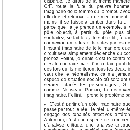
disparue. Je dirais de la même manière
Cri", toute la fuite du pauvre homme
imaginaire de la femme qui a rompu avec 
effectué et retrouvé au dernier moment, 
moins, il se laissera tomber dans la ....
parce que, là je prends un exemple, si v
pôle objectif, à partir du pôle plus 
souhaitez, se fait le cycle subjectif ; à par
connexion entre les différentes parties de
l’instant imaginaire de telle manière que 
circuit sera simplement déclenché du coté
prenez Fellini, je dirais c’est le contrair
c’est le contraire mais d’un certain pont
dès lors qu’ils mériteront tous les deux, j
vaut dire le néoréalisme, ça n’a jamai
espèce de situation sociale où seraient 
seraient placés les personnages ; Si 
comme Nouveau Roman, la découverte
imaginaire, Fellini, il prend le problème pa
C’est à partir d’un pôle imaginaire que 
passe par tout le réel, le réel lui-même 
engage des tonalités affectives différ
Antonioni, c’est une espèce de, comment 
d’analyse critique, une analyse critiq