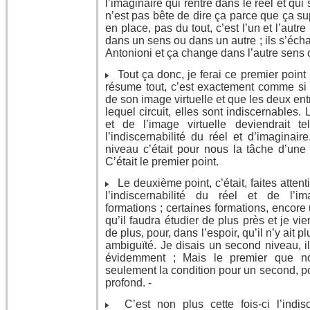
l’imaginaire qui rentre dans le réel et qu
n’est pas bête de dire ça parce que ça su
en place, pas du tout, c’est l’un et l’aut
dans un sens ou dans un autre ; ils s’éc
Antonioni et ça change dans l’autre sens c
Tout ça donc, je ferai ce premier point ;
résume tout, c’est exactement comme si l
de son image virtuelle et que les deux ent
lequel circuit, elles sont indiscernables. 
et de l’image virtuelle deviendrait tel
l’indiscernabilité du réel et d’imaginair
niveau c’était pour nous la tâche d’une 
C’était le premier point.
Le deuxième point, c’était, faites attent
l’indiscernabilité du réel et de l’im
formations ; certaines formations, encore u
qu’il faudra étudier de plus près et je vie
de plus, pour, dans l’espoir, qu’il n’y ait pl
ambiguïté. Je disais un second niveau, il
évidemment ; Mais le premier que no
seulement la condition pour un second, p
profond. -
C’est non plus cette fois-ci l’indisc