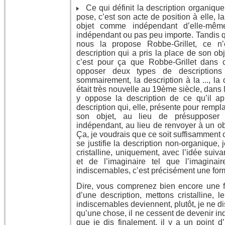
Ce qui définit la description organique,
pose, c’est son acte de position à elle, l
objet comme indépendant d’elle-même
indépendant ou pas peu importe. Tandis qu
nous la propose Robbe-Grillet, ce n
description qui a pris la place de son obje
c’est pour ça que Robbe-Grillet dans 
opposer deux types de descriptions 
sommairement, la description à la ..., la
était très nouvelle au 19ème siècle, dans 
y oppose la description de ce qu’il a
description qui, elle, présente pour rempla
son objet, au lieu de présuppose
indépendant, au lieu de renvoyer à un o
Ça, je voudrais que ce soit suffisamment 
se justifie la description non-organique, j
cristalline, uniquement, avec l’idée suivan
et de l’imaginaire tel que l’imaginai
indiscernables, c’est précisément une forma
Dire, vous comprenez bien encore une f
d’une description, mettons cristalline, l
indiscernables deviennent, plutôt, je ne di
qu’une chose, il ne cessent de devenir in
que je dis finalement, il y a un point d’