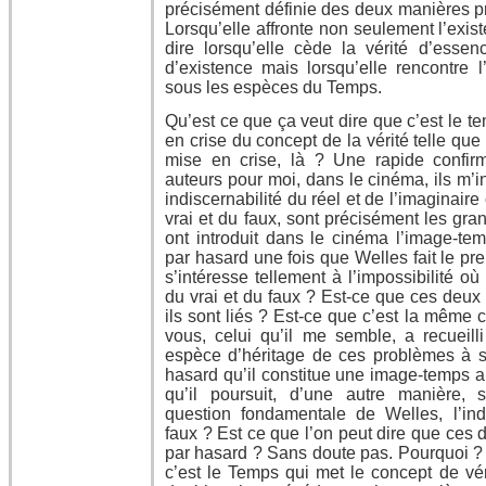
précisément définie des deux manières p
Lorsqu’elle affronte non seulement l’existe
dire lorsqu’elle cède la vérité d’essen
d’existence mais lorsqu’elle rencontre l
sous les espèces du Temps.
Qu’est ce que ça veut dire que c’est le t
en crise du concept de la vérité telle qu
mise en crise, là ? Une rapide confirm
auteurs pour moi, dans le cinéma, ils m’i
indiscernabilité du réel et de l’imaginaire
vrai et du faux, sont précisément les gr
ont introduit dans le cinéma l’image-tem
par hasard une fois que Welles fait le pr
s’intéresse tellement à l’impossibilité 
du vrai et du faux ? Est-ce que ces deux
ils sont liés ? Est-ce que c’est la même
vous, celui qu’il me semble, a recueill
espèce d’héritage de ces problèmes à s
hasard qu’il constitue une image-temps a
qu’il poursuit, d’une autre manière, 
question fondamentale de Welles, l’ind
faux ? Est ce que l’on peut dire que ces
par hasard ? Sans doute pas. Pourquoi ? 
c’est le Temps qui met le concept de vér