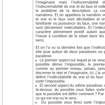
l’imaginaire mais l’indiscernabilit
l’indiscernabilité du vrai et du faux et ce
le problème de la description, ça c
narrations. Et on appellera la narration 
le vrai et le faux sont décidables et o
falsifiante ou puissance du faux, une narr
sont strictement indécidables. Et l’indéc
caractère pleinement positif autant que 
l’heure à condition de le situer dans les
sens.
Et on l’a vu la dernière fois que l’indécid
elle joue autour de deux paradoxes ou 
paradoxe.
Le premier aspect sur lequel je ne voudr
possible dérive l’impossible, le premi
comme au premier niveau, jamais, jama
discerner le réel et l’imaginaire, ici, j’a
définir l’indécidabilité du vrai et du fau
sortir l’impossible.
Et second aspect du même paradoxe, du
là-dessus, du possible vous faites sortir
que le possible est défini comment ? Par c
ce qui est vrai ou le sera.
Du possible vous ferez sortir l’impos