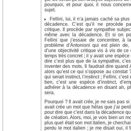
pourquoi, et pour quoi, il nous concerne
sujet.
Fellini, lui, il n’a jamais caché sa plu
décadence. C’est qu’il ne procède pa
critique. Il procède par sympathie subjec
même avec la décadence. Et si on pou
Fellini que j’essaie de concentrer, à l
problème d’Antonioni qui est plein de, 
d’une objectivité critique vis à vis de 
temps très concret ; il y avait une espèce d
dire c’est plus que de la sympathie, c’est
inventer des mots. Il faudrait dire quand A
alors qu’est ce qui s’oppose au constat ?
qui serait instinct, l’instinct ; Fellini, c’es
ben, c’est une espèce d’instinct, d’emp
adhérer à la décadence en disant ah, pl
sera.
Pourquoi ? Il avait crée, je ne sais pas si 
avait crée un mot que hélas que j’ai perdu
pour dire que c’est dans la décadence qu
de création. Alors, moi, je vois bien un mo
plus quel était son mot italien, je chercha
perdu le mot italien ; je me disait oui, il