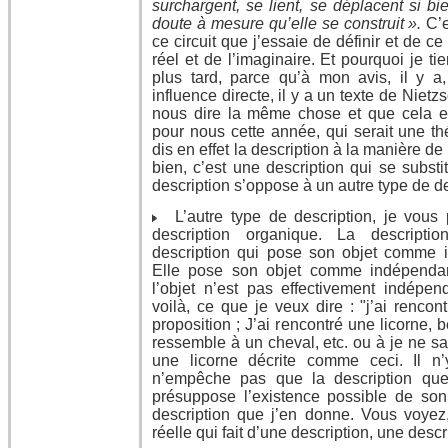
surchargent, se lient, se déplacent si b
doute à mesure qu’elle se construit ».
C’e
ce circuit que j’essaie de définir et de ce
réel et de l’imaginaire. Et pourquoi je ti
plus tard, parce qu’à mon avis, il y a
influence directe, il y a un texte de Nietz
nous dire la même chose et que cela e
pour nous cette année, qui serait une thé
dis en effet la description à la manière de
bien, c’est une description qui se substi
description s’oppose à un autre type de de
L’autre type de description, je vous 
description organique. La descripti
description qui pose son objet comme 
Elle pose son objet comme indépenda
l’objet n’est pas effectivement indépend
voilà, ce que je veux dire : "j’ai rencon
proposition ; J’ai rencontré une licorne, 
ressemble à un cheval, etc. ou à je ne sa
une licorne décrite comme ceci. Il n
n’empêche pas que la description que
présuppose l’existence possible de son
description que j’en donne. Vous voyez,
réelle qui fait d’une description, une desc