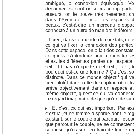
ambiguë, à connexion équivoque. V
déconnectés dont on a beaucoup parlé, 
auteurs, on le trouve très nettement c
dans l’Aventure, il y a ces espaces 
beaux, c’est-à-dire un morceau d’espa
connecte à un autre de manière indétermi
Et bien, dans ce monde de constats, qu’es
ce qui va fixer la connexion des parties
Dans cette espace, on a fait des constats, 
ce qui va s’introduire pour connecter les
elles, les différentes parties de l’espac
œil ; Et pas n’importe quel œil ; l’œil,
pourquoi est-ce une femme ? Ça c’est son
distincte. Dans ce monde objectif qui va
bien plutôt dans cette description objecti
arrive objectivement dans un espace et à
même objectif, qu’est ce qui va connecter
Le regard imaginaire de quelqu’un de supp
Et c’est ça qui est important. Par ex
c’est la jeune femme disparue dont le re
existant, sur le couple qui parcourt l’espa
que parcourt le couple, ne se connectent
suppose qu’ils sont en train de fuir le re