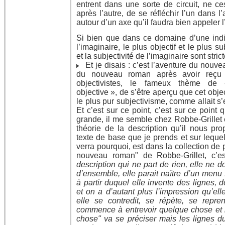
entrent dans une sorte de circuit, ne ce
après l’autre, de se réfléchir l’un dans l
autour d’un axe qu’il faudra bien appeler l
Si bien que dans ce domaine d’une indis
l’imaginaire, le plus objectif et le plus sub
et la subjectivité de l’imaginaire sont stri
Et je disais : c’est l’aventure du nouve
du nouveau roman après avoir reçu l
objectivistes, le fameux thème de 
objective », de s’être aperçu que cet objec
le plus pur subjectivisme, comme allait s
Et c’est sur ce point, c’est sur ce point 
grande, il me semble chez Robbe-Grillet 
théorie de la description qu’il nous pro
texte de base que je prends et sur lequel
verra pourquoi, est dans la collection de
nouveau roman" de Robbe-Grillet, c’
description qui ne part de rien, elle ne
d’ensemble, elle parait naître d’un menu
à partir duquel elle invente des lignes, 
et on a d’autant plus l’impression qu’el
elle se contredit, se répète, se repre
commence à entrevoir quelque chose et l
chose" va se préciser mais les lignes d