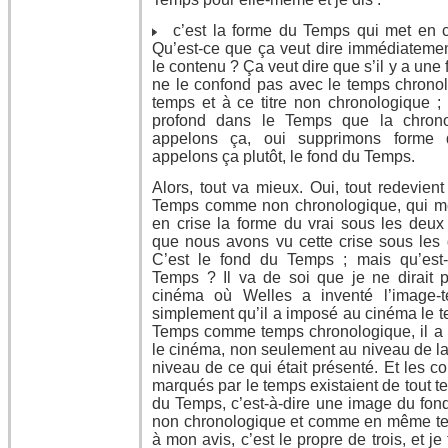
c’est la forme du Temps qui met en cr
Qu’est-ce que ça veut dire immédiatemen
le contenu ? Ça veut dire que s’il y a une
ne le confond pas avec le temps chronol
temps et à ce titre non chronologique ;
profond dans le Temps que la chronolo
appelons ça, oui supprimons forme q
appelons ça plutôt, le fond du Temps.
Alors, tout va mieux. Oui, tout redevient
Temps comme non chronologique, qui me
en crise la forme du vrai sous les deux 
que nous avons vu cette crise sous les
C’est le fond du Temps ; mais qu’est-
Temps ? Il va de soi que je ne dirait 
cinéma où Welles a inventé l’image-te
simplement qu’il a imposé au cinéma le t
Temps comme temps chronologique, il a 
le cinéma, non seulement au niveau de 
niveau de ce qui était présenté. Et les 
marqués par le temps existaient de tout 
du Temps, c’est-à-dire une image du f
non chronologique et comme en même tem
à mon avis, c’est le propre de trois, et je