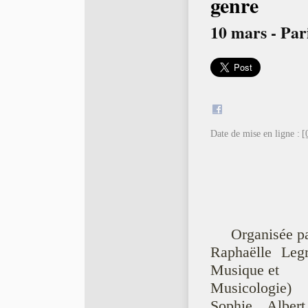
genre
10 mars - Par
Date de mise en ligne :
[
Organisée p
Raphaëlle Leg
Musique et
Musicologie)
Sophie Albert