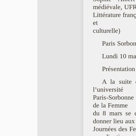
médiévale, UF
Littérature fran
et
culturelle)
Paris Sorbo
Lundi 10 ma
Présentation
A la suite 
l’université
Paris-Sorbonne 
de la Femme
du 8 mars se d
donner lieu aux
Journées des Fe