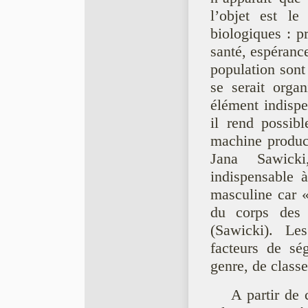
l’objet est l
biologiques : pr
santé, espérance
population sont
se serait orga
élément indisp
il rend possibl
machine produc
Jana Sawicki
indispensable 
masculine car « 
du corps des
(Sawicki). L
facteurs de ség
genre, de classe
A partir de 