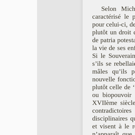
Selon Mich
caractérisé le 
pour celui-ci, d
plutôt un droit
de patria potest
la vie de ses en
Si le Souverain
s’ils se rebella
mâles qu’ils p
nouvelle foncti
plutôt celle de 
ou biopouvoir 
XVIIème siècle
contradictoires
disciplinaires 
et visent à le r
n’apparaît que