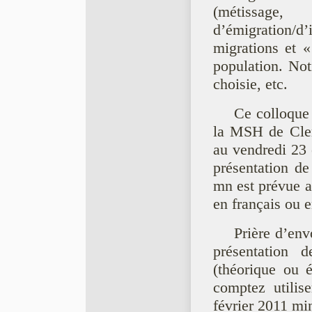
(métissage, 
d’émigration/d
migrations et «
population. Not
choisie, etc.
Ce colloque 
la MSH de Cler
au vendredi 23 
présentation 
mn est prévue a
en français ou e
Prière d’en
présentation 
(théorique ou 
comptez utilis
février 2011 min