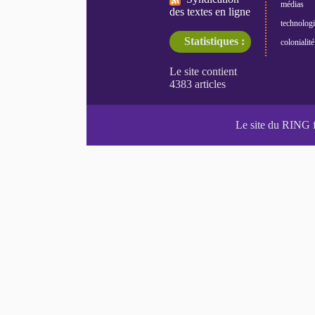
médias
des textes en ligne
technologi
Statistiques :
colonialité
Le site du RING 